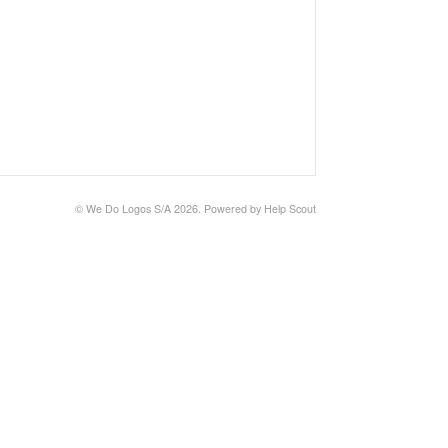
©
We Do Logos S/A
2026.
Powered by
Help Scout