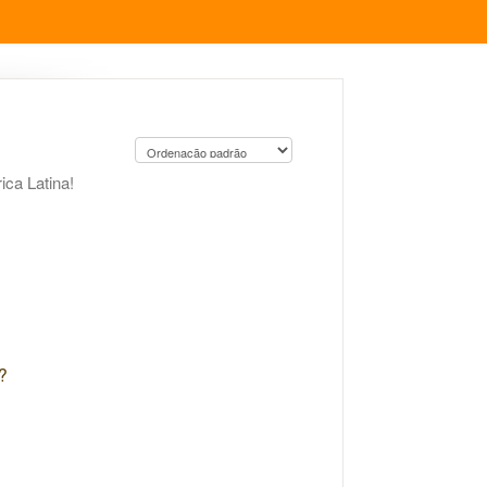
ica Latina!
?